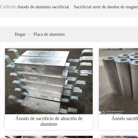
Caliente:
Anodo de aluminio sacrificial
Sacrificial serie de ánodos de magne
Hogar
>
Placa de aluminio
Ánodo de sacrificio de aleación de
Ánodo sacrifi
aluminio