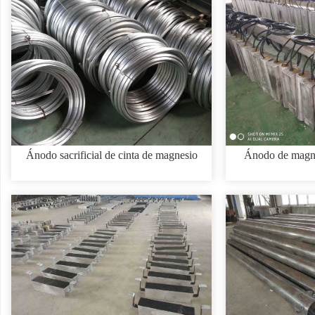
Ánodo sacrificial de cinta de magnesio
Ánodo de magnes